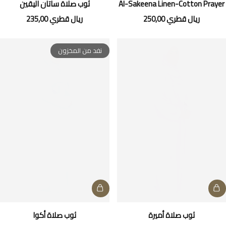
Al-Sakeena Linen-Cotton Prayer
ثوب صلاة ساتان اليقين
Dress
ريال قطري
250,00
ريال قطري
235,00
نفد من المخزون
ثوب صلاة أميرة
ثوب صلاة أكوا