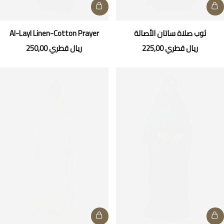
ثوب صلاة ساتان الأصالة
Al-Layl Linen-Cotton Prayer
Dress
ريال قطري
225,00
ريال قطري
250,00